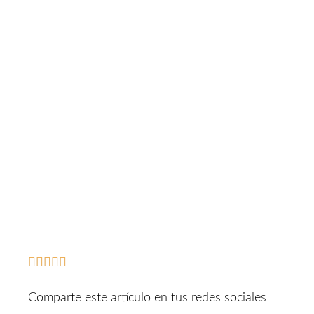





Comparte este artículo en tus redes sociales