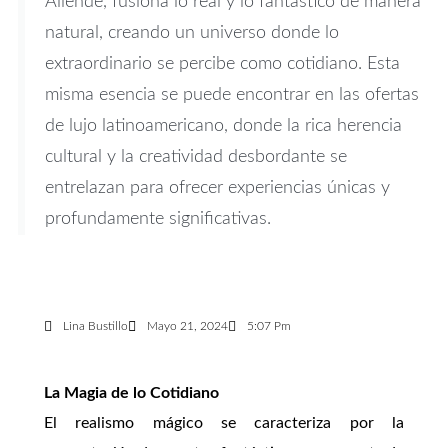
Allende, fusiona lo real y lo fantástico de manera
natural, creando un universo donde lo
extraordinario se percibe como cotidiano. Esta
misma esencia se puede encontrar en las ofertas
de lujo latinoamericano, donde la rica herencia
cultural y la creatividad desbordante se
entrelazan para ofrecer experiencias únicas y
profundamente significativas.
Lina Bustillo
Mayo 21, 2024
5:07 Pm
La Magia de lo Cotidiano
El realismo mágico se caracteriza por la