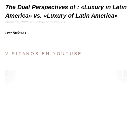
The Dual Perspectives of : «Luxury in Latin
America» vs. «Luxury of Latin America»
enero 13, 2025
No hay comentarios
Leer Artículo »
VISITANOS EN YOUTUBE